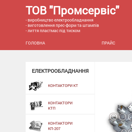
ТОВ "Промсервіс"
- виробництво електрообладнання
- виготовлення прес-форм та штампів
- лиття пластмас під тиском
ГОЛОВНА
ПРАЙС
ЕЛЕКТРООБЛАДНАННЯ
КОНТАКТОРИ КТ
КОНТАКТОРИ
КТП
КОНТАКТОРИ
КП-207