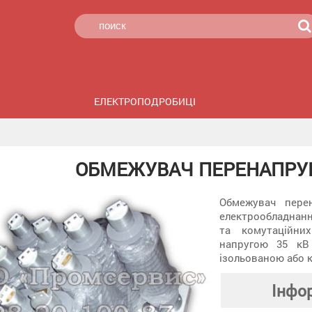
ЕЛЕКТРОПОДРОБИЦІ
ОБМЕЖУВАЧ ПЕРЕНАПРУГ
Обмежувач пере
електрообладнан
та комутаційни
напругою 35 кВ
ізольованою або 
Інфо