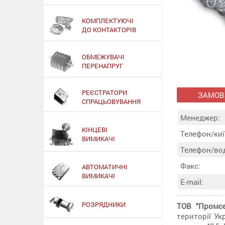
КОМПЛЕКТУЮЧІ
ДО КОНТАКТОРІВ
ОБМЕЖУВАЧІ
ПЕРЕНАПРУГ
РЕЄСТРАТОРИ
ЗАМОВ
СПРАЦЬОВУВАННЯ
Менеджер:
КІНЦЕВІ
Телефон/киї
ВИМИКАЧІ
Телефон/во
Факс:
АВТОМАТИЧНІ
ВИМИКАЧІ
E-mail:
РОЗРЯДНИКИ
ТОВ "Промсе
території У