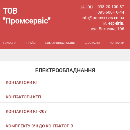
098-20-100-87
UA |
RU
ТОВ
095-600-16-44
info@promservis.cn.ua
"Промсервіс"
м.Чернігів,
вул.Боженка, 106
ГОЛОВНА
ПРАЙС
ЕЛЕКТРОПОДРОБИЦІ
ДОСТАВКА
КОНТАКТИ
ЕЛЕКТРООБЛАДНАННЯ
КОНТАКТОРИ КТ
КОНТАКТОРИ КТП
КОНТАКТОРИ КП-207
КОМПЛЕКТУЮЧІ ДО КОНТАКТОРІВ