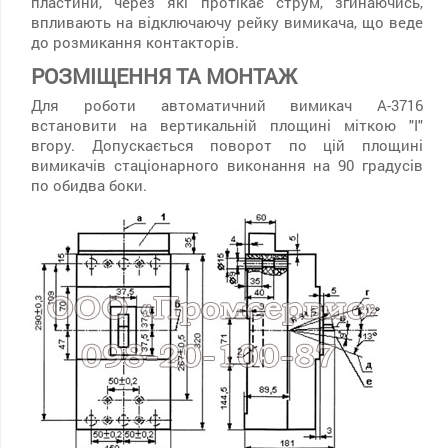
пластини, через які протікає струм, згинаючись,
впливають на відключаючу рейку вимикача, що веде
до розмикання контакторів.
РОЗМІЩЕННЯ ТА МОНТАЖ
Для роботи автоматичний вимикач А-3716
встановити на вертикальній площині міткою "I"
вгору. Допускається поворот по цій площині
вимикачів стаціонарного виконання на 90 градусів
по обидва боки.