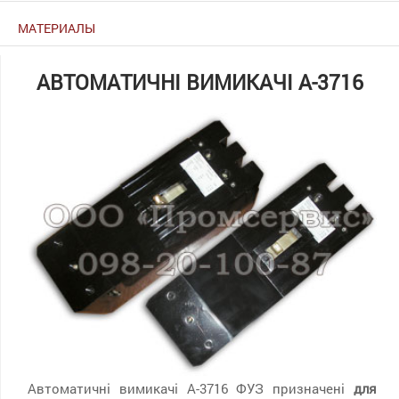
МАТЕРИАЛЫ
АВТОМАТИЧНІ ВИМИКАЧІ А-3716
Автоматичні вимикачі А-3716 ФУЗ призначені
для