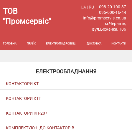
098-20-100-87
UA |
RU
ТОВ
095-600-16-44
info@promservis.cn.ua
"Промсервіс"
м.Чернігів,
вул.Боженка, 106
ГОЛОВНА
ПРАЙС
ЕЛЕКТРОПОДРОБИЦІ
ДОСТАВКА
КОНТАКТИ
ЕЛЕКТРООБЛАДНАННЯ
КОНТАКТОРИ КТ
КОНТАКТОРИ КТП
КОНТАКТОРИ КП-207
КОМПЛЕКТУЮЧІ ДО КОНТАКТОРІВ