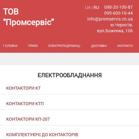
098-20-100-87
UA |
RU
ТОВ
095-600-16-44
info@promservis.cn.ua
"Промсервіс"
м.Чернігів,
вул.Боженка, 106
ГОЛОВНА
ПРАЙС
ЕЛЕКТРОПОДРОБИЦІ
ДОСТАВКА
КОНТАКТИ
ЕЛЕКТРООБЛАДНАННЯ
КОНТАКТОРИ КТ
КОНТАКТОРИ КТП
КОНТАКТОРИ КП-207
КОМПЛЕКТУЮЧІ ДО КОНТАКТОРІВ