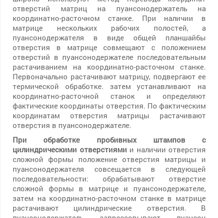
отверстий матриц на пуансонодержатель на
координатно-расточном станке. При наличии в
матрице нескольких рабочих полостей, а
пуансонодержателя в виде общей планшайбы
отверстия в матрице совмещают с положением
отверстий в пуансонодержателе последовательным
растачиванием на координатно-расточном станке.
Первоначально растачивают матрицу, подвергают ее
термической обработке. затем устанавливают на
координатно-расточной станок и определяют
фактические координаты отверстия. По фактическим
координатам отверстия матрицы растачивают
отверстия в пуансонодержателе.
При обработке пробивных штампов с
цилиндрическими отверстиями
и наличии отверстия
сложной формы положение отверстия матрицы и
пуансонодержателя совсещается в следующей
последовательности: обрабатывают отверстие
сложной формы в матрице и пуансонодержателе,
затем на координатно-расточном станке в матрице
растачивают цилиндрические отверстия. В
пуансонодержатель запрессовывают пуансон