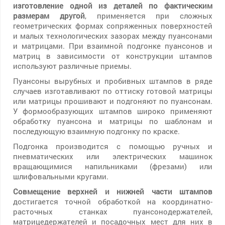
изготовление одной из деталей по фактическим
размерам другой
, применяется при сложных
геометрических формах сопряженных поверхностей
и малых технологических зазорах между пуансонами
и матрицами. При взаимной подгонке пуансонов и
матриц в зависимости от конструкции штампов
используют различные приемы.
Пуансоны вырубных и пробивных штампов в ряде
случаев изготавливают по оттиску готовой матрицы
или матрицы прошивают и подгоняют по пуансонам.
У формообразующих штампов широко применяют
обработку пуансона и матрицы по шаблонам и
последующую взаимную подгонку по краске.
Подгонка производится с помощью ручных и
пневматических или электрических машинок
вращающимися напильниками (фрезами) или
шлифовальными кругами.
Совмещение верхней и нижней части штампов
достигается точной обработкой на координатно-
расточных станках пуансонодержателей,
матрицедержателей и посадочных мест для них в