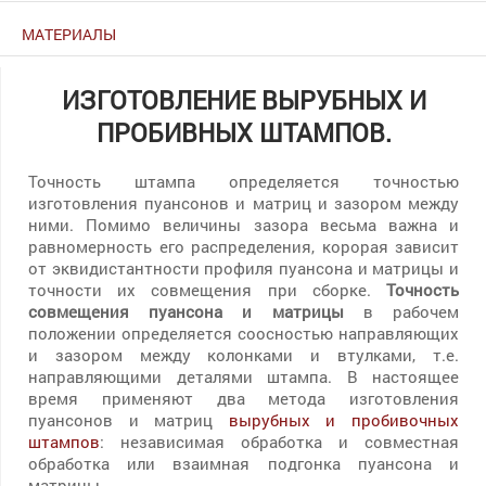
МАТЕРИАЛЫ
ИЗГОТОВЛЕНИЕ ВЫРУБНЫХ И
ПРОБИВНЫХ ШТАМПОВ.
Точность штампа определяется точностью
изготовления пуансонов и матриц и зазором между
ними. Помимо величины зазора весьма важна и
равномерность его распределения, корорая зависит
от эквидистантности профиля пуансона и матрицы и
точности их совмещения при сборке.
Точность
совмещения пуансона и матрицы
в рабочем
положении определяется соосностью направляющих
и зазором между колонками и втулками, т.е.
направляющими деталями штампа. В настоящее
время применяют два метода изготовления
пуансонов и матриц
вырубных и пробивочных
штампов
: независимая обработка и совместная
обработка или взаимная подгонка пуансона и
матрицы.