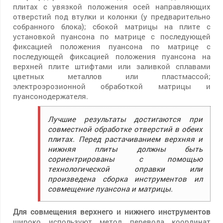
плитах с увязкой положения осей направляющих
отверстий под втулки и колонки (у предварительно
собранного блока); сбокой матрицы на плите с
установкой пуансона по матрице с последующей
фиксацией положения пуансона по матрице с
последующей фиксацией положения пуансона на
верхней плите штифтами или заливкой сплавами
цветных металлов или пластмассой;
электроэрозионной обработкой матрицы и
пуансонодержателя.
Лучшие результаты достигаются при
совместной обработке отверстий в обеих
плитах. Перед растачиванием верхняя и
нижняя плиты должны быть
сориентрированы с помощью
технологической оправки или
произведена сборка инструментов ил
совмещение пуансона и матрицы.
Для совмещения верхнего и нижнего инструментов
широко используют метод перевода координат