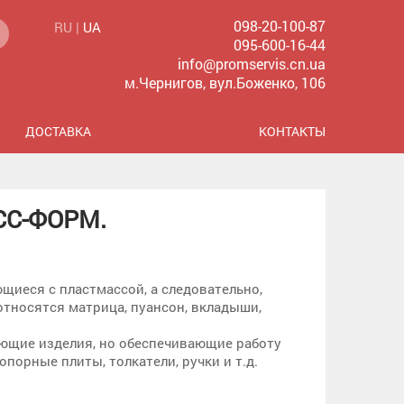
098-20-100-87
RU |
UA
095-600-16-44
info@promservis.cn.ua
м.Чернигов, вул.Боженко, 106
ДОСТАВКА
КОНТАКТЫ
СС-ФОРМ.
щиеся с пластмассой, а следовательно,
тносятся матрица, пуансон, вкладыши,
ющие изделия, но обеспечивающие работу
порные плиты, толкатели, ручки и т.д.