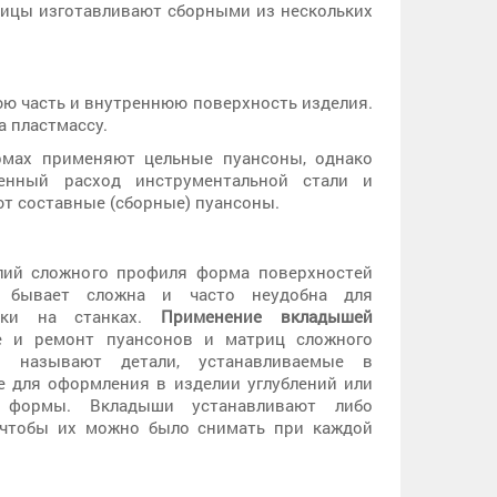
ицы изготавливают сборными из нескольких
ю часть и внутреннюю поверхность изделия.
а пластмассу.
рмах применяют цельные пуансоны, однако
нный расход инструментальной стали и
т составные (сборные) пуансоны.
лий сложного профиля форма поверхностей
 бывает сложна и часто неудобна для
отки на станках.
Применение вкладышей
ие и ремонт пуансонов и матриц сложного
и называют детали, устанавливаемые в
е для оформления в изделии углублений или
й формы. Вкладыши устанавливают либо
, чтобы их можно было снимать при каждой