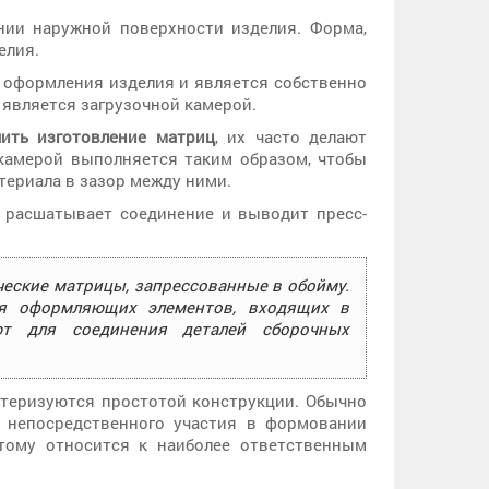
нии наружной поверхности изделия. Форма,
елия.
 оформления изделия и является собственно
 является загрузочной камерой.
чить изготовление матриц
, их часто делают
камерой выполняется таким образом, чтобы
ериала в зазор между ними.
 расшатывает соединение и выводит пресс-
ские матрицы, запрессованные в обойму.
я оформляющих элементов, входящих в
ют для соединения деталей сборочных
ктеризуются простотой конструкции. Обычно
 непосредственного участия в формовании
этому относится к наиболее ответственным