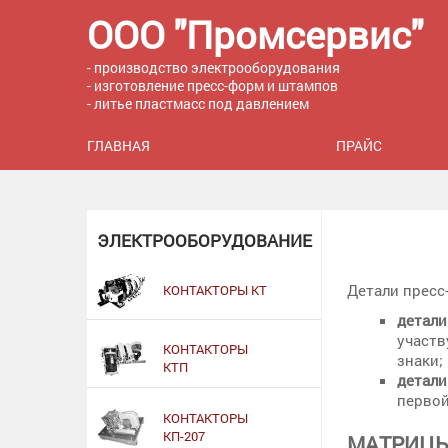
ООО "Промсервис"
- производство электрооборудования
- изготовление пресс-форм и штампов
- литье пластмасс под давлением
ГЛАВНАЯ
ПРАЙС
ЭЛЕКТРООБОРУДОВАНИЕ
Детали пресс
КОНТАКТОРЫ КТ
детали
участв
КОНТАКТОРЫ
знаки;
КТП
детали
первой
КОНТАКТОРЫ
КП-207
МАТРИЦЫ