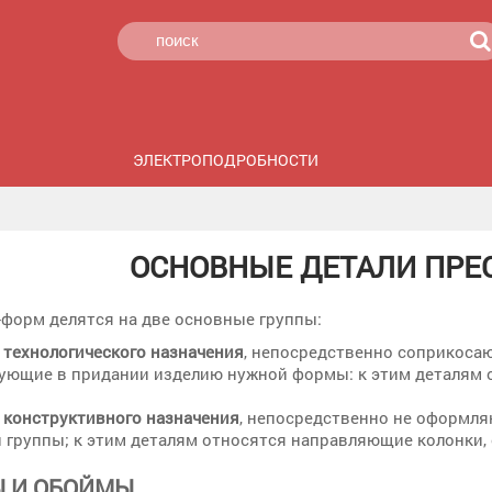
ЭЛЕКТРОПОДРОБНОСТИ
ОСНОВНЫЕ ДЕТАЛИ ПРЕ
-форм делятся на две основные группы:
 технологического назначения
, непосредственно соприкосаю
ующие в придании изделию нужной формы: к этим деталям о
 конструктивного назначения
, непосредственно не оформля
 группы; к этим деталям относятся направляющие колонки, о
 И ОБОЙМЫ