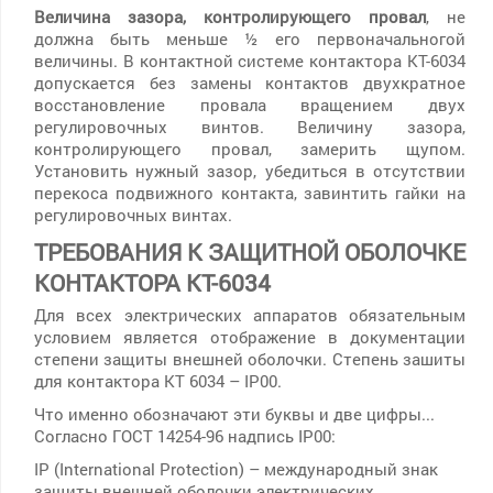
Величина зазора, контролирующего провал
, не
должна быть меньше ½ его первоначальногой
величины. В контактной системе контактора КТ-6034
допускается без замены контактов двухкратное
восстановление провала вращением двух
регулировочных винтов. Величину зазора,
контролирующего провал, замерить щупом.
Установить нужный зазор, убедиться в отсутствии
перекоса подвижного контакта, завинтить гайки на
регулировочных винтах.
ТРЕБОВАНИЯ К ЗАЩИТНОЙ ОБОЛОЧКЕ
КОНТАКТОРА КТ-6034
Для всех электрических аппаратов обязательным
условием является отображение в документации
степени защиты внешней оболочки. Степень зашиты
для контактора КТ 6034 – IP00.
Что именно обозначают эти буквы и две цифры...
Согласно ГОСТ 14254-96 надпись IP00:
IP (International Protection) – международный знак
защиты внешней оболочки электрических