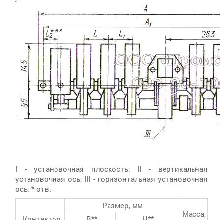
I - установочная плоскость; II - вертикальная
установочная ось; III - горизонтальная установочная
ось; * отв.
Размер, мм
Масса,
Контактор
B**
H**