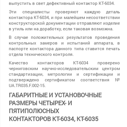
выпустить в свет дефективный контактор КТ-6034.
Эти специалисты проверяют каждую деталь
контактора КТ-6034, и при малейшем несоответствии
конструкторской документации отправляют изделие
в утиль или на доработку, если таковая возможна.
В случае положительных результатов проведения
контрольных замеров и испытаний аппарата, в
паспорте контактора данного типа ставится печать
отдела технического контроля.
Качество контакторов КТ-6034 проверено
черниговским научно-исследовательским центром
стандартизации, метрологии и сертификации и
подтверждено сертификатом соответствия №
UA.TR035.F.002-15.
ГАБАРИТНЫЕ И УСТАНОВОЧНЫЕ
РАЗМЕРЫ ЧЕТЫРЕХ- И
ПЯТИПОЛЮСНЫХ
КОНТАКТОРОВ КТ-6034, КТ-6035