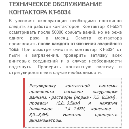
ТЕХНИЧЕСКОЕ ОБСЛУЖИВАНИЕ
КОНТАКТОРА КТ-6034
В условиях эксплуатации необходимо постоянно
следить за работой контакторов. Контактор КТ-6034
осматривать после 50000 срабатываний, но не реже
одного раза в месяц. Осмотр контактора
производить
после каждого отключения аварийного
тока
. При осмотре очистить контактор КТ-6034 от
пыли и загрязнения, проверить затяжку всех
винтовых соединений и в случае необходимости
подтянуть. Проверить контактную систему и
отрегулировать ее в случае необходимости.
Регулировку контактной системы
произвести согласно следующим
данным: - растворы (норма - 7,5...8,5мм) ,
провалы (2,8...3,5мм) и нажатия
(начальное - 1,4...1,55Н, конечное -
3,0...3,4Н). Нажатия проверять
динамометром.