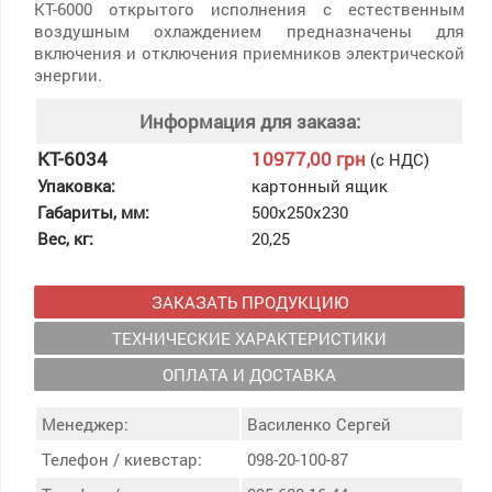
КТ-6000 открытого исполнения с естественным
воздушным охлаждением предназначены для
включения и отключения приемников электрической
энергии.
Информация для заказа:
КТ-6034
10977,00 грн
(с НДС)
Упаковка:
картонный ящик
Габариты, мм:
500х250х230
Вес, кг:
20,25
ЗАКАЗАТЬ ПРОДУКЦИЮ
ТЕХНИЧЕСКИЕ ХАРАКТЕРИСТИКИ
ОПЛАТА И ДОСТАВКА
Менеджер:
Василенко Сергей
Телефон / киевстар:
098-20-100-87