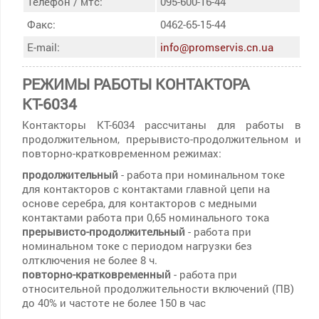
Телефон / мтс:
095-600-16-44
Факс:
0462-65-15-44
E-mail:
info@promservis.cn.ua
РЕЖИМЫ РАБОТЫ КОНТАКТОРА
КТ-6034
Контакторы КТ-6034 рассчитаны для работы в
продолжительном, прерывисто-продолжительном и
повторно-кратковременном режимах:
продолжительный
- работа при номинальном токе
для контакторов с контактами главной цепи на
основе серебра, для контакторов с медными
контактами работа при 0,65 номинального тока
прерывисто-продолжительный
- работа при
номинальном токе с периодом нагрузки без
олтключения не более 8 ч.
повторно-кратковременный
- работа при
относительной продолжительности включений (ПВ)
до 40% и частоте не более 150 в час