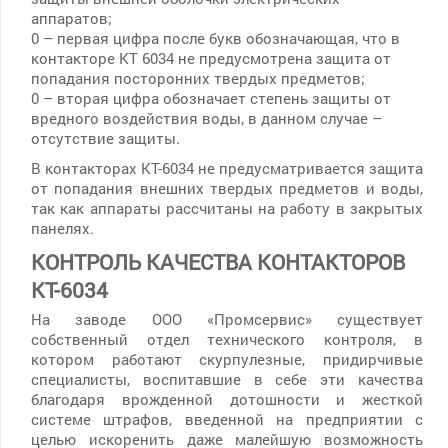
аппаратов;
0 – первая цифра после букв обозначающая, что в
контакторе КТ 6034 не предусмотрена защита от
попадания посторонних твердых предметов;
0 – вторая цифра обозначает степень защиты от
вредного воздействия воды, в данном случае –
отсутствие защиты.
В контакторах КТ-6034 не предусматривается защита
от попадания внешних твердых предметов и воды,
так как аппараты рассчитаны на работу в закрытых
панелях.
КОНТРОЛЬ КАЧЕСТВА КОНТАКТОРОВ
КТ-6034
На заводе ООО «Промсервис» существует
собственный отдел технического контроля, в
котором работают скурпулезные, придирчивые
специалисты, воспитавшие в себе эти качества
благодаря врожденной дотошности и жесткой
системе штрафов, введенной на предприятии с
целью искоренить даже малейшую возможность