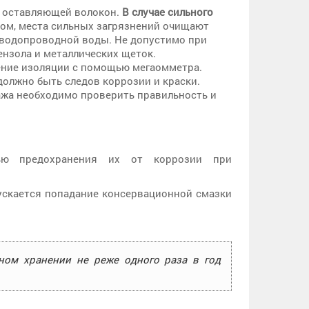
е оставляющей волокон.
В случае сильного
м, места сильных загрязнений очищают
водопроводной воды. Не допустимо при
ензола и металлических щеток.
ение изоляции с помощью мегаомметра.
олжно быть следов коррозии и краски.
ажа необходимо проверить правильность и
лью предохранения их от коррозии при
ускается попадание консервационной смазки
ном хранении не реже одного раза в год