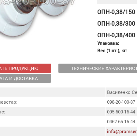
ОПН-0,38/150
ОПН-0,38/300
ОПН-0,38/400
Упаковка:
Вес (1шт.), кг:
АТЬ ПРОДУКЦИЮ
ТЕХНИЧЕСКИЕ ХАРАКТЕРИС
АТА И ДОСТАВКА
Василенко С
иевстар:
098-20-100-87
тс:
095-600-16-44
0462-65-15-44
info@promser