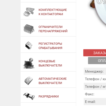
КОМПЛЕКТУЮЩИЕ
К КОНТАКТОРАМ
ОГРАНИЧИТЕЛИ
ПЕРЕНАПРЯЖЕНИЙ
РЕГИСТРАТОРЫ
СРАБАТЫВАНИЯ
ЗАКАЗ
ОПЛ
КОНЦЕВЫЕ
ВЫКЛЮЧАТЕЛИ
Менеджер:
АВТОМАТИЧЕСКИЕ
Телефон / к
ВЫКЛЮЧАТЕЛИ
Телефон / м
Факс:
РАЗРЯДНИКИ
E-mail: