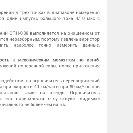
рений в трех точках в диапазоне измерения
тся один импульс большого тока 4/10 мкс с
ний ОПН-0,38 выполняется на очищенном от
ется неразборным, поэтому извлечь варистор
лить наиболее точно измерить данные,
ость к механическим моментам на изгиб
.
яжений поперечной силы, после приложения
оздействия на ограничитель перенапряжений
при скорости 40 км/час и при 80 км/час при
пытание также на стенде. Ограничитель
а его поверхности отсутствуют видимые
чального не более чем на 5%.