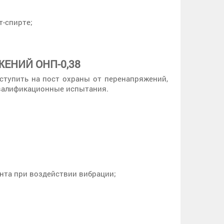
-спирте;
ЕНИЙ ОНП-0,38
оступить на пост охраны от перенапряжений,
валификационные испытания.
нта при воздействии вибрации;