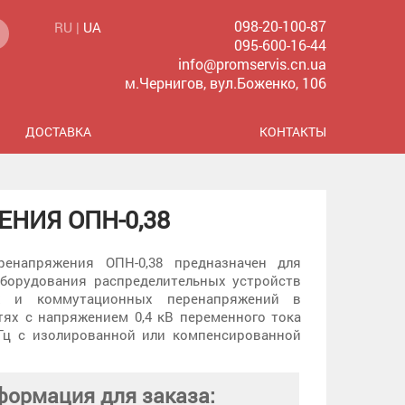
098-20-100-87
RU |
UA
095-600-16-44
info@promservis.cn.ua
м.Чернигов, вул.Боженко, 106
ДОСТАВКА
КОНТАКТЫ
НИЯ ОПН-0,38
ренапряжения ОПН-0,38 предназначен для
борудования распределительных устройств
х и коммутационных перенапряжений в
тях с напряжением 0,4 кВ переменного тока
 Гц с изолированной или компенсированной
ормация для заказа: