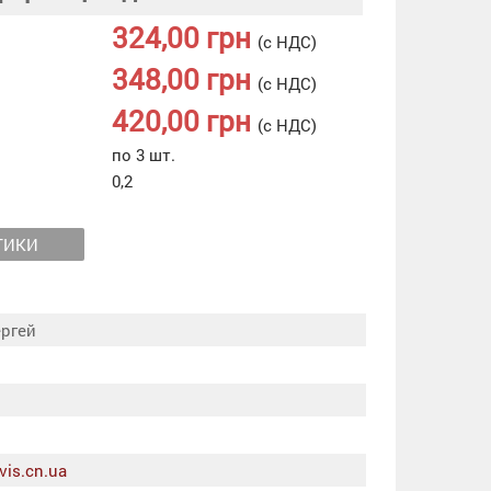
324,00 грн
(с НДС)
348,00 грн
(с НДС)
420,00 грн
(с НДС)
по 3 шт.
0,2
ТИКИ
ергей
vis.cn.ua